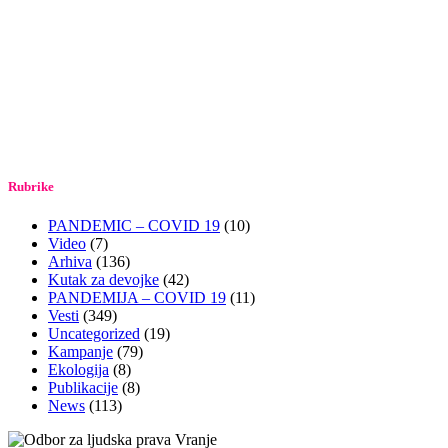
Rubrike
PANDEMIC – COVID 19
(10)
Video
(7)
Arhiva
(136)
Kutak za devojke
(42)
PANDEMIJA – COVID 19
(11)
Vesti
(349)
Uncategorized
(19)
Kampanje
(79)
Ekologija
(8)
Publikacije
(8)
News
(113)