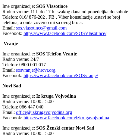
Ime organizacije:
SOS Vlasotince
Radno vreme: 11 h do 17 h .svakog dana od ponedeljka do subote
Telefon: 016/ 876-202 , FB , Viber konsultacije ,ostavi se broj
telefona, a onda zovemo mi sa ovog broja.
Email:
sos.vlasotince@gmail.com
Facebook:
https://www.facebook.com/SOSVlasotince/
Vranje
Ime organizacije:
SOS Telefon Vranje
Radno vreme: 24/7
Telefon: 0800 001 017
Email:
sosvranje@hrcvr.org
Facebook:
https://www.facebook.com/SOSvranje/
Novi Sad
Ime organizacije:
Iz kruga Vojvodina
Radno vreme: 10.00-15.00
Telefon: 066 447 040.
Email:
office@izkrugavojvodina.org
Facebook:
https://www.facebook.com/izkrugavojvodina
Ime organizacije:
SOS Ženski centar Novi Sad
Radno vreme: 10.00-15.00