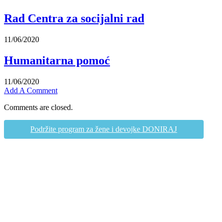
Rad Centra za socijalni rad
11/06/2020
Humanitarna pomoć
11/06/2020
Add A Comment
Comments are closed.
Podržite program za žene i devojke DONIRAJ