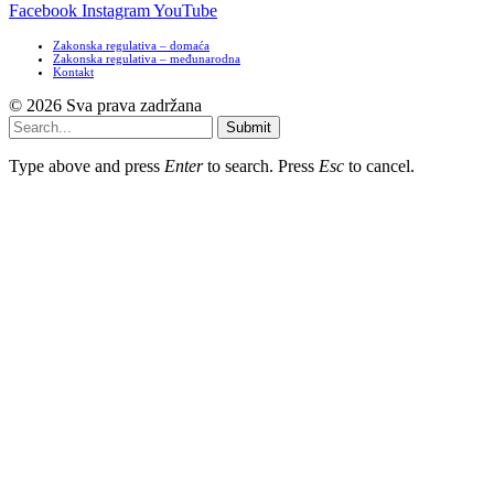
Facebook
Instagram
YouTube
Zakonska regulativa – domaća
Zakonska regulativa – međunarodna
Kontakt
© 2026 Sva prava zadržana
Submit
Type above and press
Enter
to search. Press
Esc
to cancel.