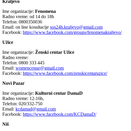
Kraljevo
Ime organizacije:
Fenomena
Radno vreme: od 14 do 18h
Telefon: 0800350036
Email: on line kosultacije
sos24h.kraljevo@gmail.com
Facebook:
https://www.facebook.com/groups/fenomenakraljevo/
Užice
Ime organizacije:
Ženski centar Užice
Radno vreme:
Telefon: 0800 333 445
Email:
womencenue@gmail.com
Facebook:
https://www.facebook.com/zenskicentaruzice/
Novi Pazar
Ime organizacije:
Kulturni centar DamaD
Radno vreme: 12-16h,
Telefon: 020/332-750
Email:
kcdamad@gmail.com
Facebook:
https://www.facebook.com/KCDamaD/
Niš