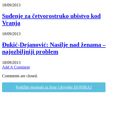
18/09/2013
Suđenje za četvorostruko ubistvo kod
Vranja
18/09/2013
Đukić-Dejanović: Nasilje nad ženama –
najozbiljniji problem
18/09/2013
Add A Comment
Comments are closed.
Podržite program za žene i devojke DONIRAJ