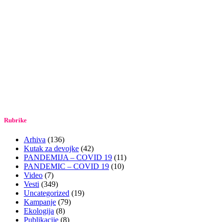
Rubrike
Arhiva
(136)
Kutak za devojke
(42)
PANDEMIJA – COVID 19
(11)
PANDEMIC – COVID 19
(10)
Video
(7)
Vesti
(349)
Uncategorized
(19)
Kampanje
(79)
Ekologija
(8)
Publikacije
(8)