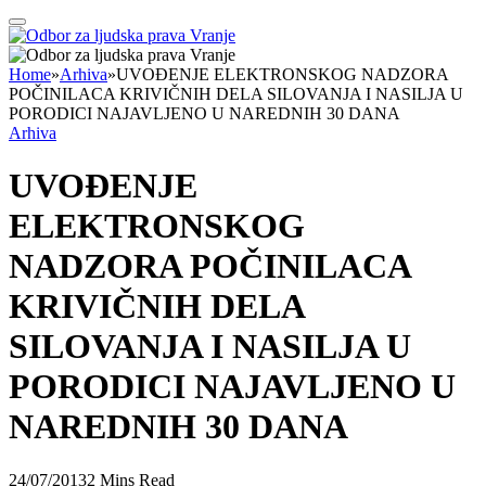
Home
»
Arhiva
»
UVOĐENJE ELEKTRONSKOG NADZORA
POČINILACA KRIVIČNIH DELA SILOVANJA I NASILJA U
PORODICI NAJAVLJENO U NAREDNIH 30 DANA
Arhiva
UVOĐENJE
ELEKTRONSKOG
NADZORA POČINILACA
KRIVIČNIH DELA
SILOVANJA I NASILJA U
PORODICI NAJAVLJENO U
NAREDNIH 30 DANA
24/07/2013
2 Mins Read