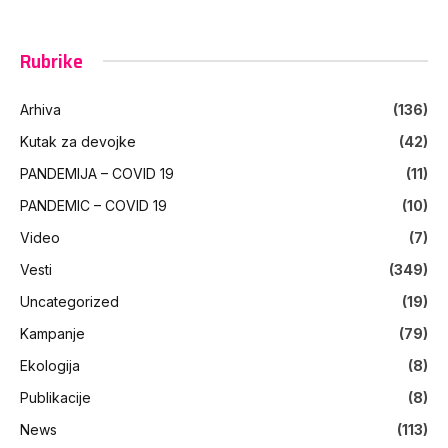
Rubrike
Arhiva
(136)
Kutak za devojke
(42)
PANDEMIJA – COVID 19
(11)
PANDEMIC – COVID 19
(10)
Video
(7)
Vesti
(349)
Uncategorized
(19)
Kampanje
(79)
Ekologija
(8)
Publikacije
(8)
News
(113)