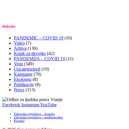
Rubrike
PANDEMIC – COVID 19
(10)
Video
(7)
Arhiva
(136)
Kutak za devojke
(42)
PANDEMIJA – COVID 19
(11)
Vesti
(349)
Uncategorized
(19)
Kampanje
(79)
Ekologija
(8)
Publikacije
(8)
News
(113)
Facebook
Instagram
YouTube
Zakonska regulativa – domaća
Zakonska regulativa – međunarodna
Kontakt