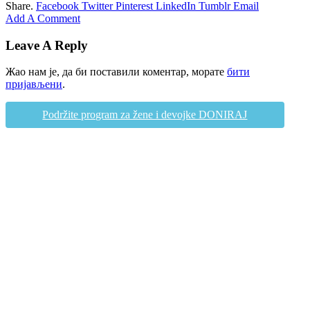
Share.
Facebook
Twitter
Pinterest
LinkedIn
Tumblr
Email
Add A Comment
Leave A Reply
Жао нам је, да би поставили коментар, морате
бити
пријављени
.
Podržite program za žene i devojke DONIRAJ