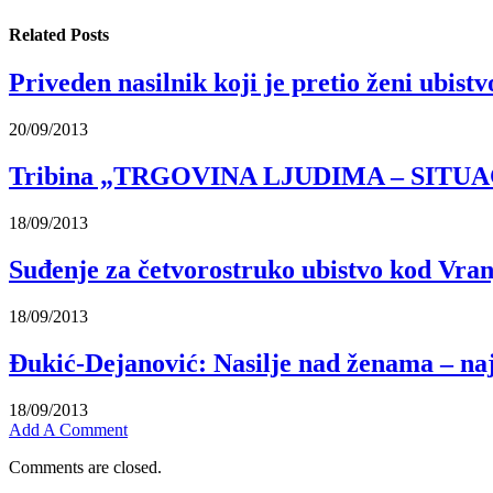
Related
Posts
Priveden nasilnik koji je pretio ženi ubist
20/09/2013
Tribina „TRGOVINA LJUDIMA – SITUAC
18/09/2013
Suđenje za četvorostruko ubistvo kod Vran
18/09/2013
Đukić-Dejanović: Nasilje nad ženama – naj
18/09/2013
Add A Comment
Comments are closed.