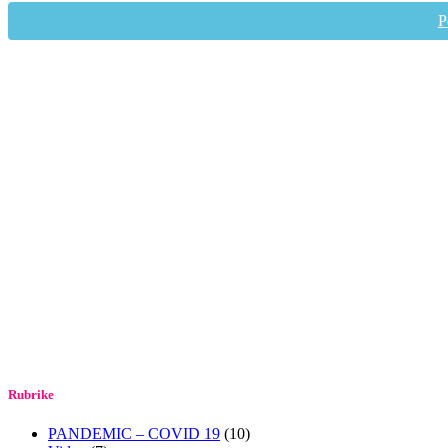
P
Rubrike
PANDEMIC – COVID 19
(10)