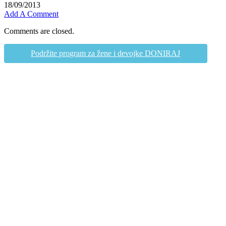
18/09/2013
Add A Comment
Comments are closed.
Podržite program za žene i devojke DONIRAJ