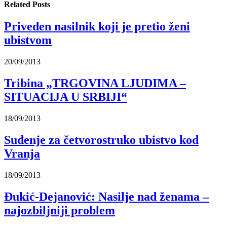
Related
Posts
Priveden nasilnik koji je pretio ženi
ubistvom
20/09/2013
Tribina „TRGOVINA LJUDIMA –
SITUACIJA U SRBIJI“
18/09/2013
Suđenje za četvorostruko ubistvo kod
Vranja
18/09/2013
Đukić-Dejanović: Nasilje nad ženama –
najozbiljniji problem