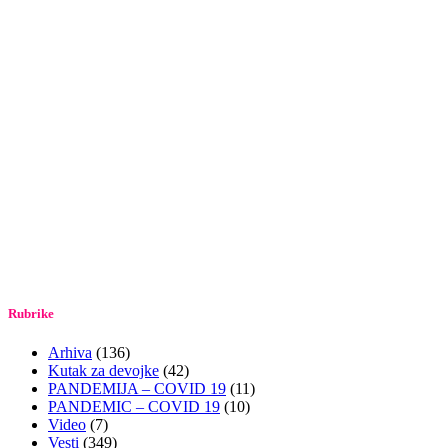
Rubrike
Arhiva
(136)
Kutak za devojke
(42)
PANDEMIJA – COVID 19
(11)
PANDEMIC – COVID 19
(10)
Video
(7)
Vesti
(349)