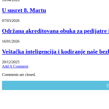
U susret 8. Martu
07/03/2026
Održana akreditovana obuka za pedijatre 
16/01/2026
Veštačka inteligencija i kodiranje naše bez
20/12/2025
Add A Comment
Comments are closed.
P