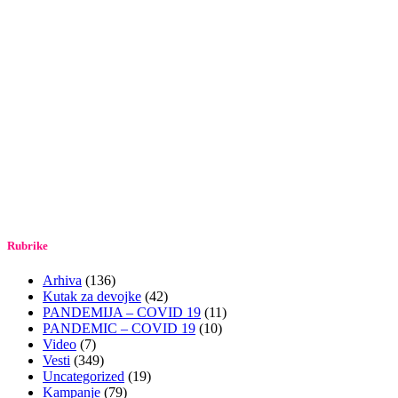
Rubrike
Arhiva
(136)
Kutak za devojke
(42)
PANDEMIJA – COVID 19
(11)
PANDEMIC – COVID 19
(10)
Video
(7)
Vesti
(349)
Uncategorized
(19)
Kampanje
(79)