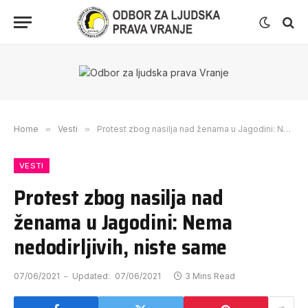
Home
»
Vesti
»
Protest zbog nasilja nad ženama u Jagodini: Nema nedodirljivih, niste same
VESTI
Protest zbog nasilja nad
ženama u Jagodini: Nema
nedodirljivih, niste same
07/06/2021
Updated:
07/06/2021
3 Mins Read