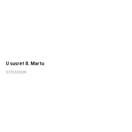
U susret 8. Martu
07/03/2026