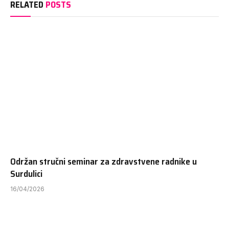
RELATED
POSTS
Održan stručni seminar za zdravstvene radnike u
Surdulici
16/04/2026