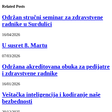
Related
Posts
Održan stručni seminar za zdravstvene
radnike u Surdulici
16/04/2026
U susret 8. Martu
07/03/2026
Održana akreditovana obuka za pedijatre
i zdravstvene radnike
16/01/2026
Veštačka inteligencija i kodiranje naše
bezbednosti
20/12/2025