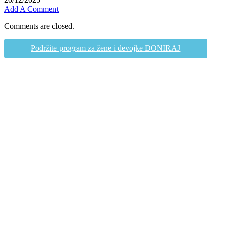
Add A Comment
Comments are closed.
Podržite program za žene i devojke DONIRAJ