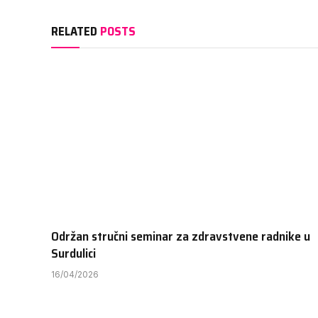
RELATED
POSTS
Održan stručni seminar za zdravstvene radnike u
Surdulici
16/04/2026