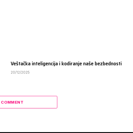
Veštačka inteligencija i kodiranje naše bezbednosti
20/12/2025
A COMMENT