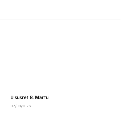
U susret 8. Martu
07/03/2026