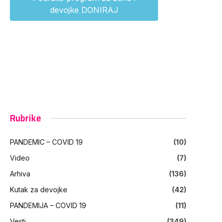
devojke DONIRAJ
Rubrike
PANDEMIC – COVID 19
(10)
Video
(7)
Arhiva
(136)
Kutak za devojke
(42)
PANDEMIJA – COVID 19
(11)
Vesti
(349)