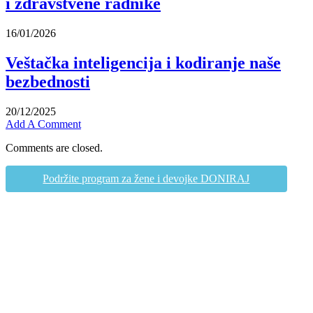
i zdravstvene radnike
16/01/2026
Veštačka inteligencija i kodiranje naše
bezbednosti
20/12/2025
Add A Comment
Comments are closed.
Podržite program za žene i devojke DONIRAJ