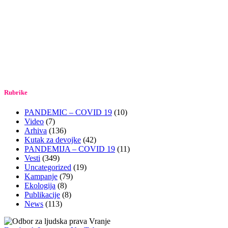
Rubrike
PANDEMIC – COVID 19
(10)
Video
(7)
Arhiva
(136)
Kutak za devojke
(42)
PANDEMIJA – COVID 19
(11)
Vesti
(349)
Uncategorized
(19)
Kampanje
(79)
Ekologija
(8)
Publikacije
(8)
News
(113)