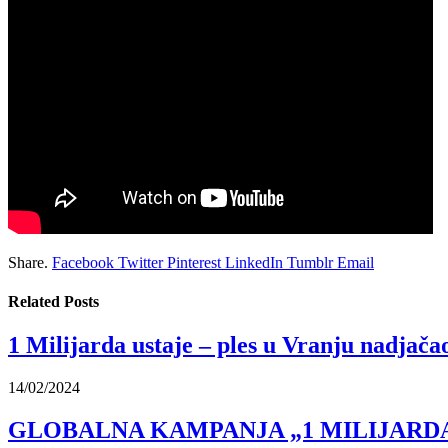
Share.
Facebook
Twitter
Pinterest
LinkedIn
Tumblr
Email
Related
Posts
1 Milijarda ustaje – ples u Vranju nadjača
14/02/2024
GLOBALNA KAMPANJA „1 MILIJARDA