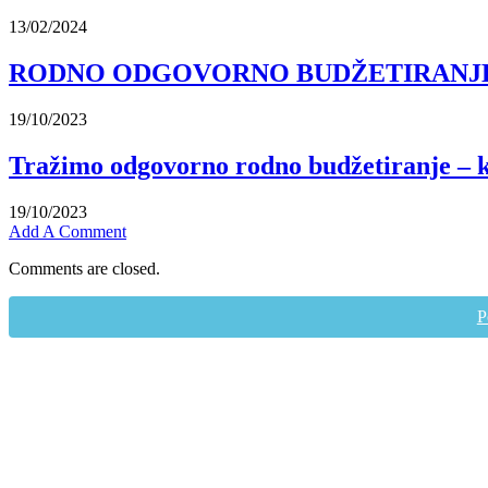
13/02/2024
RODNO ODGOVORNO BUDŽETIRANJE (
19/10/2023
Tražimo odgovorno rodno budžetiranje – k
19/10/2023
Add A Comment
Comments are closed.
P