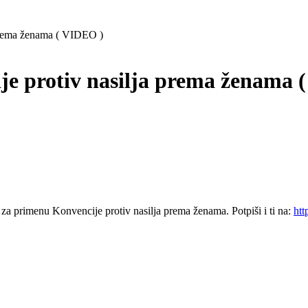
 prema ženama ( VIDEO )
je protiv nasilja prema ženama 
a primenu Konvencije protiv nasilja prema ženama. Potpiši i ti na:
htt