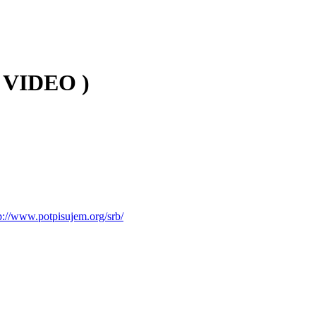
( VIDEO )
p://www.potpisujem.org/srb/