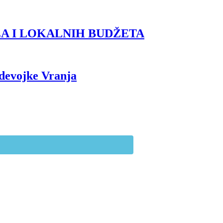
A I LOKALNIH BUDŽETA
 devojke Vranja