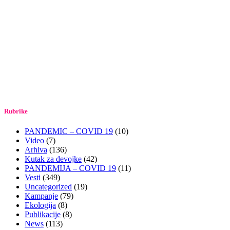
Rubrike
PANDEMIC – COVID 19
(10)
Video
(7)
Arhiva
(136)
Kutak za devojke
(42)
PANDEMIJA – COVID 19
(11)
Vesti
(349)
Uncategorized
(19)
Kampanje
(79)
Ekologija
(8)
Publikacije
(8)
News
(113)