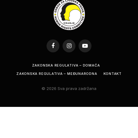
Facebook
Instagram
YouTube
ZAKONSKA REGULATIVA – DOMAĆA
ZAKONSKA REGULATIVA – MEĐUNARODNA
KONTAKT
© 2026 Sva prava zadržana