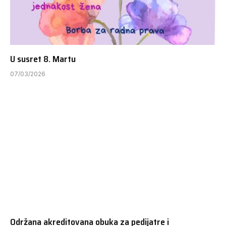
U susret 8. Martu
07/03/2026
Održana akreditovana obuka za pedijatre i