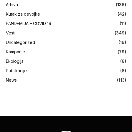
Arhiva
(136)
Kutak za devojke
(42)
PANDEMIJA – COVID 19
(11)
Vesti
(349)
Uncategorized
(19)
Kampanje
(79)
Ekologija
(8)
Publikacije
(8)
News
(113)