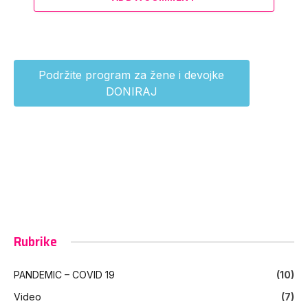
Podržite program za žene i devojke
DONIRAJ
Rubrike
PANDEMIC – COVID 19
(10)
Video
(7)