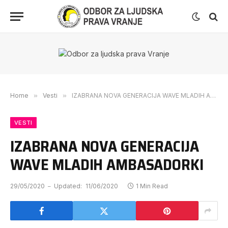
Home
»
Vesti
»
IZABRANA NOVA GENERACIJA WAVE MLADIH AMBASADORKI
VESTI
IZABRANA NOVA GENERACIJA
WAVE MLADIH AMBASADORKI
29/05/2020
Updated:
11/06/2020
1 Min Read