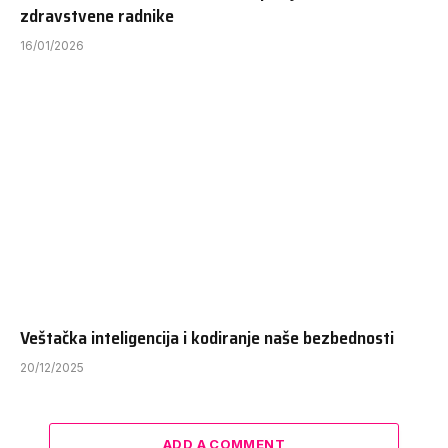
zdravstvene radnike
16/01/2026
Veštačka inteligencija i kodiranje naše bezbednosti
20/12/2025
ADD A COMMENT