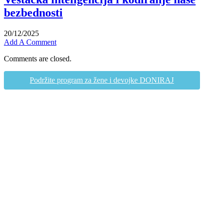
bezbednosti
20/12/2025
Add A Comment
Comments are closed.
Podržite program za žene i devojke DONIRAJ