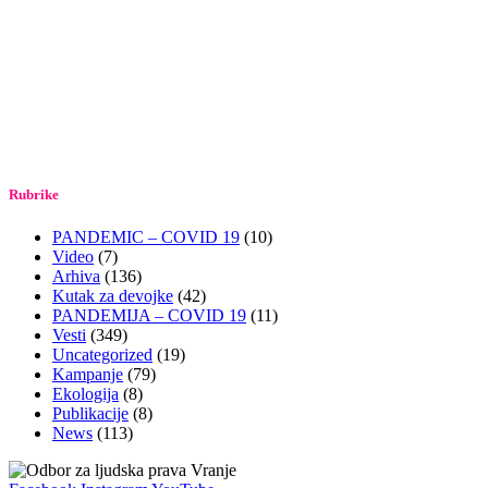
Rubrike
PANDEMIC – COVID 19
(10)
Video
(7)
Arhiva
(136)
Kutak za devojke
(42)
PANDEMIJA – COVID 19
(11)
Vesti
(349)
Uncategorized
(19)
Kampanje
(79)
Ekologija
(8)
Publikacije
(8)
News
(113)