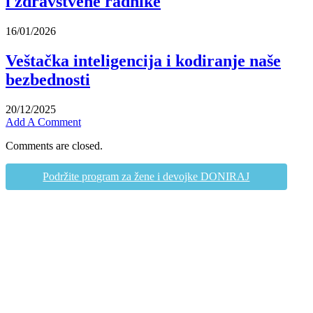
i zdravstvene radnike
16/01/2026
Veštačka inteligencija i kodiranje naše
bezbednosti
20/12/2025
Add A Comment
Comments are closed.
Podržite program za žene i devojke DONIRAJ