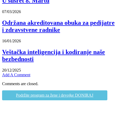
U susret 8. Martu
07/03/2026
Održana akreditovana obuka za pedijatre
i zdravstvene radnike
16/01/2026
Veštačka inteligencija i kodiranje naše
bezbednosti
20/12/2025
Add A Comment
Comments are closed.
Podržite program za žene i devojke DONIRAJ