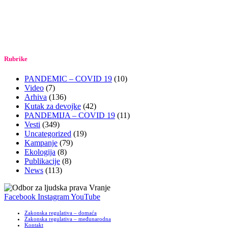
Rubrike
PANDEMIC – COVID 19
(10)
Video
(7)
Arhiva
(136)
Kutak za devojke
(42)
PANDEMIJA – COVID 19
(11)
Vesti
(349)
Uncategorized
(19)
Kampanje
(79)
Ekologija
(8)
Publikacije
(8)
News
(113)
Facebook
Instagram
YouTube
Zakonska regulativa – domaća
Zakonska regulativa – međunarodna
Kontakt