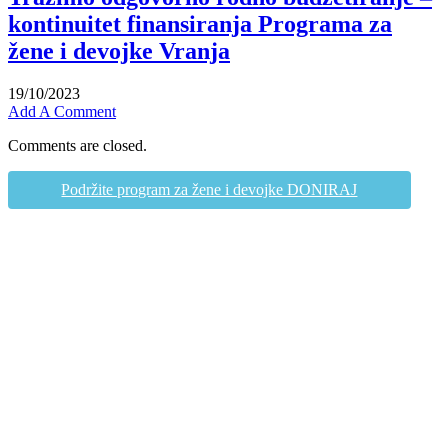
kontinuitet finansiranja Programa za
žene i devojke Vranja
19/10/2023
Add A Comment
Comments are closed.
Podržite program za žene i devojke DONIRAJ