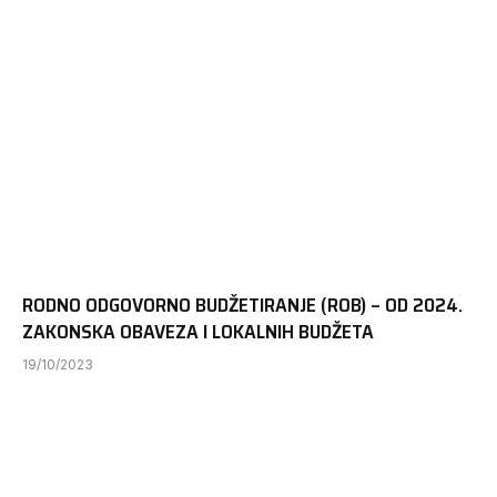
RODNO ODGOVORNO BUDŽETIRANJE (ROB) – OD 2024.
ZAKONSKA OBAVEZA I LOKALNIH BUDŽETA
19/10/2023