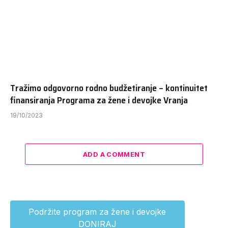
Tražimo odgovorno rodno budžetiranje – kontinuitet
finansiranja Programa za žene i devojke Vranja
19/10/2023
ADD A COMMENT
Podržite program za žene i devojke
DONIRAJ