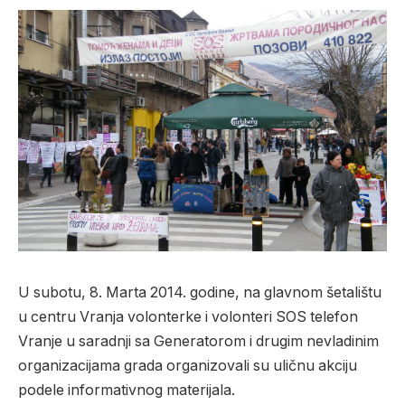
U subotu, 8. Marta 2014. godine, na glavnom šetalištu
u centru Vranja volonterke i volonteri SOS telefon
Vranje u saradnji sa Generatorom i drugim nevladinim
organizacijama grada organizovali su uličnu akciju
podele informativnog materijala.