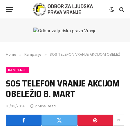
Home
»
Kampanje
»
SOS TELEFON VRANJE AKCIJOM OBELEŽIO 8. MART
KAMPANJE
SOS TELEFON VRANJE AKCIJOM
OBELEŽIO 8. MART
10/03/2014
2 Mins Read