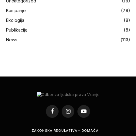
Uncategorized
(19)
Kampanje
(79)
Ekologija
(8)
Publikacije
(8)
News
(113)
Facebook
Instagram
YouTube
ZAKONSKA REGULATIVA – DOMAĆA