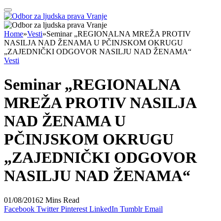
Home
»
Vesti
»
Seminar „REGIONALNA MREŽA PROTIV
NASILJA NAD ŽENAMA U PČINJSKOM OKRUGU
„ZAJEDNIČKI ODGOVOR NASILJU NAD ŽENAMA“
Vesti
Seminar „REGIONALNA
MREŽA PROTIV NASILJA
NAD ŽENAMA U
PČINJSKOM OKRUGU
„ZAJEDNIČKI ODGOVOR
NASILJU NAD ŽENAMA“
01/08/2016
2 Mins Read
Facebook
Twitter
Pinterest
LinkedIn
Tumblr
Email