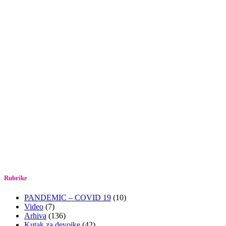
Rubrike
PANDEMIC – COVID 19
(10)
Video
(7)
Arhiva
(136)
Kutak za devojke
(42)