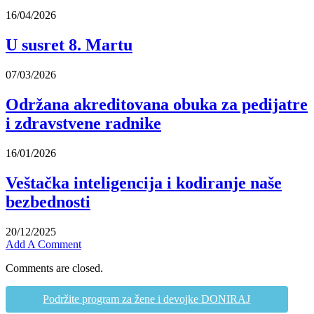
16/04/2026
U susret 8. Martu
07/03/2026
Održana akreditovana obuka za pedijatre
i zdravstvene radnike
16/01/2026
Veštačka inteligencija i kodiranje naše
bezbednosti
20/12/2025
Add A Comment
Comments are closed.
Podržite program za žene i devojke DONIRAJ