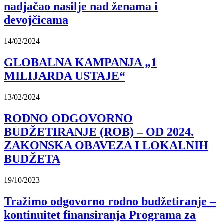
nadjačao nasilje nad ženama i
devojčicama
14/02/2024
GLOBALNA KAMPANJA „1
MILIJARDA USTAJE“
13/02/2024
RODNO ODGOVORNO
BUDŽETIRANJE (ROB) – OD 2024.
ZAKONSKA OBAVEZA I LOKALNIH
BUDŽETA
19/10/2023
Tražimo odgovorno rodno budžetiranje –
kontinuitet finansiranja Programa za