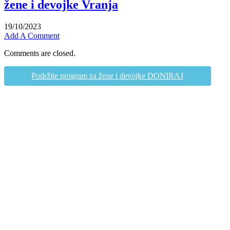
žene i devojke Vranja
19/10/2023
Add A Comment
Comments are closed.
Podržite program za žene i devojke DONIRAJ