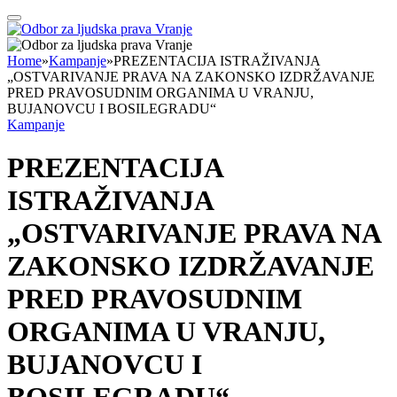
Home
»
Kampanje
»
PREZENTACIJA ISTRAŽIVANJA
„OSTVARIVANJE PRAVA NA ZAKONSKO IZDRŽAVANJE
PRED PRAVOSUDNIM ORGANIMA U VRANJU,
BUJANOVCU I BOSILEGRADU“
Kampanje
PREZENTACIJA
ISTRAŽIVANJA
„OSTVARIVANJE PRAVA NA
ZAKONSKO IZDRŽAVANJE
PRED PRAVOSUDNIM
ORGANIMA U VRANJU,
BUJANOVCU I