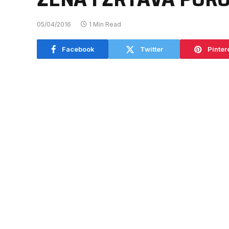
05/04/2016
1 Min Read
Facebook
Twitter
Pinter