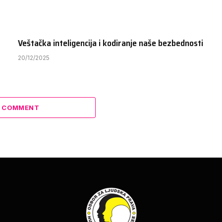
Veštačka inteligencija i kodiranje naše bezbednosti
20/12/2025
A COMMENT