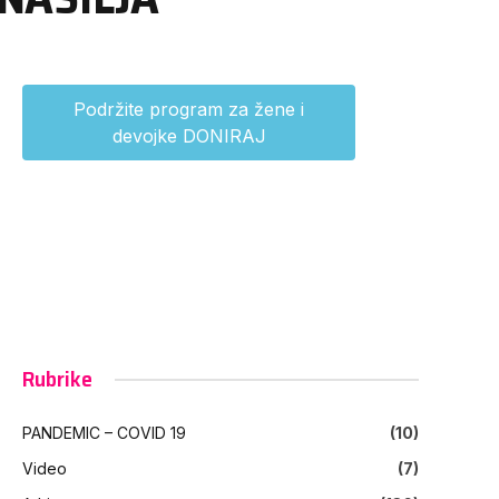
Podržite program za žene i
devojke DONIRAJ
Rubrike
PANDEMIC – COVID 19
(10)
Video
(7)