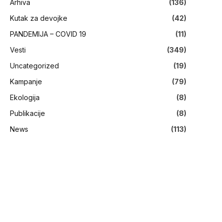
Arhiva
(136)
Kutak za devojke
(42)
PANDEMIJA – COVID 19
(11)
Vesti
(349)
Uncategorized
(19)
Kampanje
(79)
Ekologija
(8)
Publikacije
(8)
News
(113)