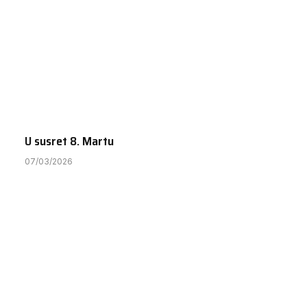
U susret 8. Martu
07/03/2026