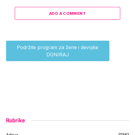
ADD A COMMENT
Podržite program za žene i devojke
DONIRAJ
Rubrike
Arhiva
(136)