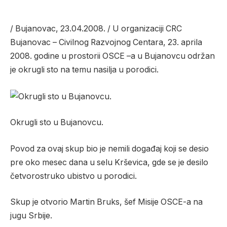
/ Bujanovac, 23.04.2008. / U organizaciji CRC
Bujanovac – Civilnog Razvojnog Centara, 23. aprila
2008. godine u prostorii OSCE –a u Bujanovcu održan
je okrugli sto na temu nasilja u porodici.
Okrugli sto u Bujanovcu.
Povod za ovaj skup bio je nemili događaj koji se desio
pre oko mesec dana u selu Krševica, gde se je desilo
četvorostruko ubistvo u porodici.
Skup je otvorio Martin Bruks, šef Misije OSCE-a na
jugu Srbije.