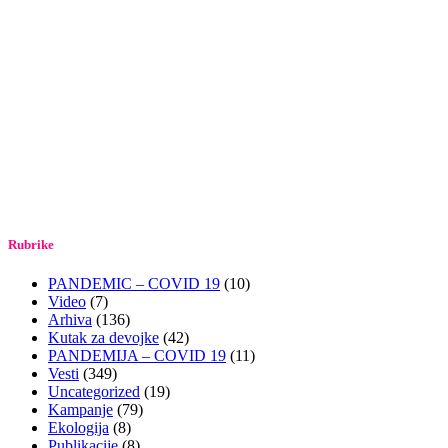
Rubrike
PANDEMIC – COVID 19
(10)
Video
(7)
Arhiva
(136)
Kutak za devojke
(42)
PANDEMIJA – COVID 19
(11)
Vesti
(349)
Uncategorized
(19)
Kampanje
(79)
Ekologija
(8)
Publikacije
(8)