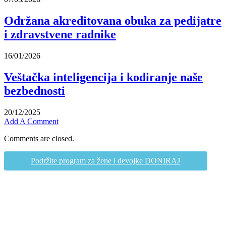
Održana akreditovana obuka za pedijatre
i zdravstvene radnike
16/01/2026
Veštačka inteligencija i kodiranje naše
bezbednosti
20/12/2025
Add A Comment
Comments are closed.
Podržite program za žene i devojke DONIRAJ