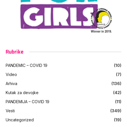
Rubrike
PANDEMIC – COVID 19
(10)
Video
(7)
Arhiva
(136)
Kutak za devojke
(42)
PANDEMIJA – COVID 19
(11)
Vesti
(349)
Uncategorized
(19)