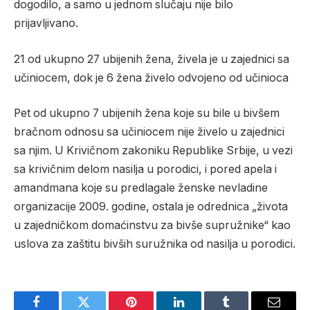
dogodilo, a samo u jednom slučaju nije bilo
prijavljivano.
21 od ukupno 27 ubijenih žena, živela je u zajednici sa
učiniocem, dok je 6 žena živelo odvojeno od učinioca
Pet od ukupno 7 ubijenih žena koje su bile u bivšem
bračnom odnosu sa učiniocem nije živelo u zajednici
sa njim. U Krivičnom zakoniku Republike Srbije, u vezi
sa krivičnim delom nasilja u porodici, i pored apela i
amandmana koje su predlagale ženske nevladine
organizacije 2009. godine, ostala je odrednica „života
u zajedničkom domaćinstvu za bivše supružnike“ kao
uslova za zaštitu bivših suružnika od nasilja u porodici.