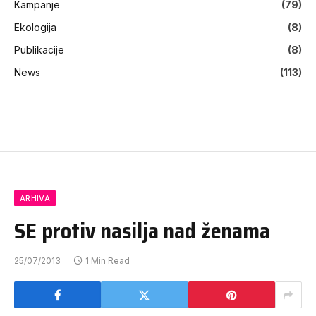
Kampanje
(79)
Ekologija
(8)
Publikacije
(8)
News
(113)
ARHIVA
SE protiv nasilja nad ženama
25/07/2013
1 Min Read