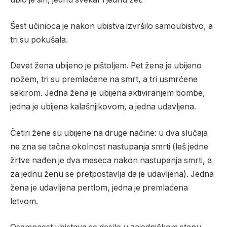
Šest učinioca je nakon ubistva izvršilo samoubistvo, a
tri su pokušala.
Devet žena ubijeno je pištoljem. Pet žena je ubijeno
nožem, tri su premlaćene na smrt, a tri usmrćene
sekirom. Jedna žena je ubijena aktiviranjem bombe,
jedna je ubijena kalašnjikovom, a jedna udavljena.
Četiri žene su ubijene na druge načine: u dva slučaja
ne zna se tačna okolnost nastupanja smrti (leš jedne
žrtve nađen je dva meseca nakon nastupanja smrti, a
za jednu ženu se pretpostavlja da je udavljena). Jedna
žena je udavljena pertlom, jedna je premlaćena
letvom.