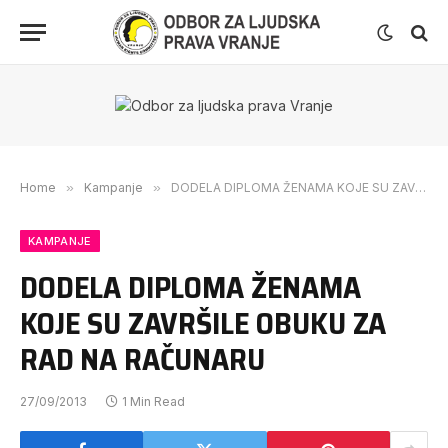
Home
»
Kampanje
»
DODELA DIPLOMA ŽENAMA KOJE SU ZAVRŠILE OBUKU ZA RAD NA RAČUNARU
KAMPANJE
DODELA DIPLOMA ŽENAMA
KOJE SU ZAVRŠILE OBUKU ZA
RAD NA RAČUNARU
27/09/2013
1 Min Read