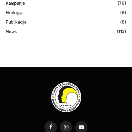
Kampanje
(79)
Ekologija
(8)
Publikacije
(8)
News
(113)
Facebook
Instagram
YouTube