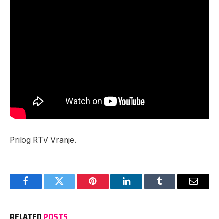
Prilog RTV Vranje.
Facebook
Twitter
Pinterest
LinkedIn
Tumblr
Email
RELATED
POSTS