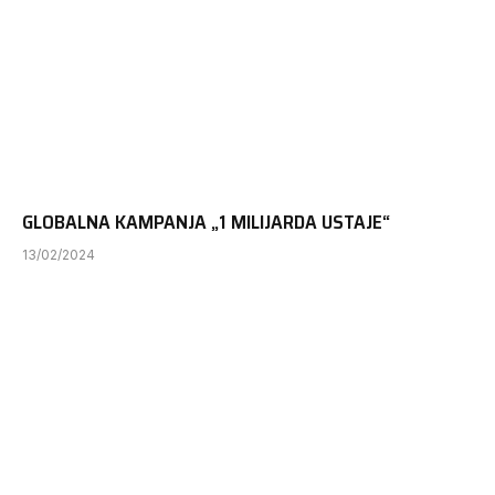
GLOBALNA KAMPANJA „1 MILIJARDA USTAJE“
13/02/2024